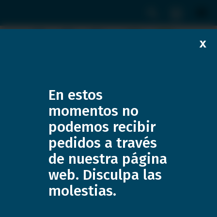
x
En estos
Inicio
Marisco
Almeja Japónica
momentos no
podemos recibir
pedidos a través
de nuestra página
web. Disculpa las
molestias.